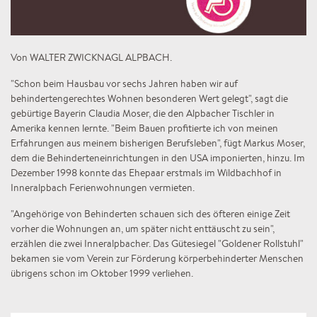
Von WALTER ZWICKNAGL ALPBACH.
"Schon beim Hausbau vor sechs Jahren haben wir auf
behindertengerechtes Wohnen besonderen Wert gelegt", sagt die
gebürtige Bayerin Claudia Moser, die den Alpbacher Tischler in
Amerika kennen lernte. "Beim Bauen profitierte ich von meinen
Erfahrungen aus meinem bisherigen Berufsleben", fügt Markus Moser,
dem die Behinderteneinrichtungen in den USA imponierten, hinzu. Im
Dezember 1998 konnte das Ehepaar erstmals im Wildbachhof in
Inneralpbach Ferienwohnungen vermieten.
"Angehörige von Behinderten schauen sich des öfteren einige Zeit
vorher die Wohnungen an, um später nicht enttäuscht zu sein",
erzählen die zwei Inneralpbacher. Das Gütesiegel "Goldener Rollstuhl"
bekamen sie vom Verein zur Förderung körperbehinderter Menschen
übrigens schon im Oktober 1999 verliehen.