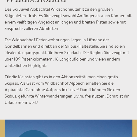
Das Ski Juwel Alpbachtal Wildschönau zählt zu den größten
Skigebieten Tirols. Es überzeugt sowohl Anfänger als auch Könner mit
einem vielfältigen Angebot an langen und breiten Pisten sowie mit
anspruchsvolleren Abfahrten.
Die Wildbachhof Ferienwohnungen liegen in Liftnähe der
Gondelbahnen und direkt an der Skibus-Haltestelle. Sie sind so ein
idealer Ausgangspunkt für Ihren Skiurlaub. Die Region überzeugt mit
über 109 Pistenkilometern, 16 Langlaufloipen und vielen andern
winterlichen Highlights.
Für die Kleinsten gibt es in den Aktionszeiträumen einen gratis
Skipass. Als Gast vom Wildbachhof Alpbach erhalten Sie die
Alpbachtal Card ohne Aufpreis inklusive! Damit können Sie den
Skibus, geführte Winterwanderungen u.v.m. frei nützen. Damit ist ihr
Urlaub mehr wert!